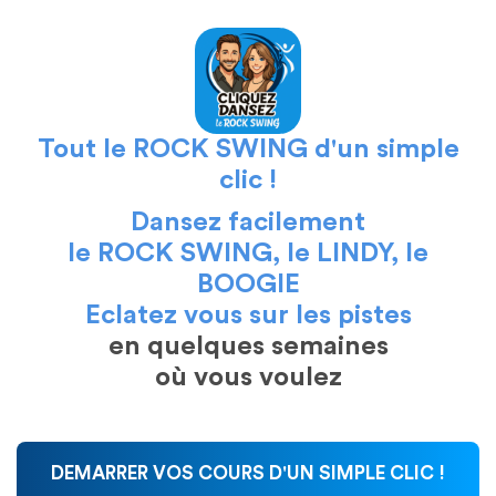
Tout le ROCK SWING d'un simple
clic !
Dansez facilement
le ROCK SWING, le LINDY, le
BOOGIE
Eclatez vous sur les pistes
en quelques semaines
où vous voulez
On ne nait pas danseur, on le devient !
DEMARRER VOS COURS D'UN SIMPLE CLIC !