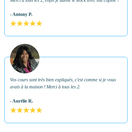
Merci à tous les 2, enfin je danse le Rock avec ma copine !
- Antony P.
Vos cours sont très bien expliqués, c'est comme si je vous
avais à la maison ! Merci à tous les 2.
- Aurélie R.