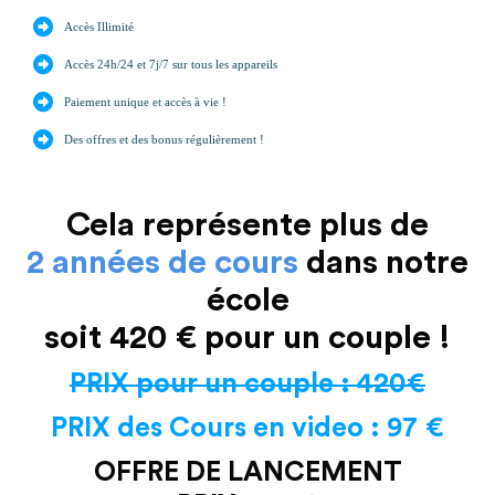
Accès Illimité
Accès 24h/24 et 7j/7 sur tous les appareils
Paiement unique et accès à vie !
Des offres et des bonus régulièrement !
Cela représente plus de
2 années de cours
dans notre
école
soit 420 € pour un couple !
PRIX pour un couple : 420€
PRIX des Cours en video : 97 €
OFFRE DE LANCEMENT