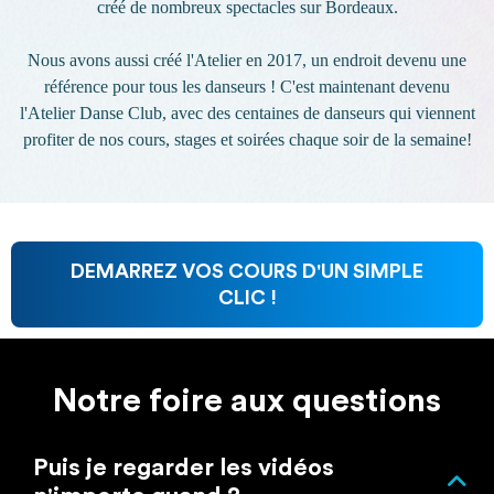
créé de nombreux spectacles sur Bordeaux.
Nous avons aussi créé l'Atelier en 2017, un endroit devenu une
référence pour tous les danseurs ! C'est maintenant devenu
l'Atelier Danse Club, avec des centaines de danseurs qui viennent
profiter de nos cours, stages et soirées chaque soir de la semaine!
DEMARREZ VOS COURS D'UN SIMPLE
CLIC !
Notre foire aux questions
Puis je regarder les vidéos