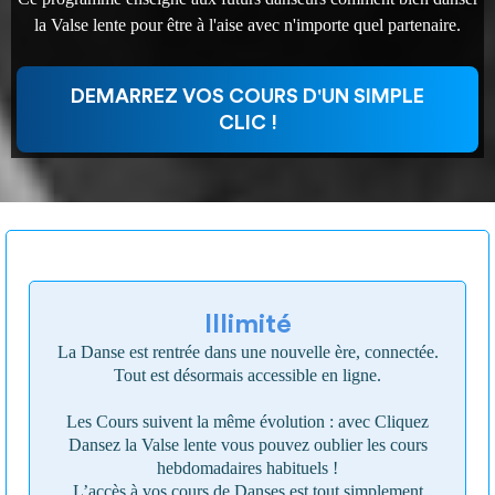
la Valse lente pour être à l'aise avec n'importe quel partenaire.
DEMARREZ VOS COURS D'UN SIMPLE
CLIC !
Illimité
La Danse est rentrée dans une nouvelle ère, connectée.
Tout est désormais accessible en ligne.
Les Cours suivent la même évolution : avec Cliquez
Dansez la Valse lente vous pouvez oublier les cours
hebdomadaires habituels !
L’accès à vos cours de Danses est tout simplement