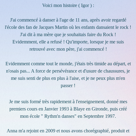
Voici mon histoire ( Igor ) :
J'ai commencé à danser à l'age de 11 ans, après avoir regardé
l'école des fan de Jacques Martin où les enfants dansaient le rock !
J'ai dit à ma mère que je souhaitais faire du Rock !
Evidemment, elle a refusé ! Qu'importe, lorsque je me suis
retrouvé avec mon père, j'ai commencé !
Evidemment comme tout le monde, j'étais très timide au départ, et
n'osais pas... A force de persévérance et d'usure de chaussures, je
me suis senti de plus en plus à l'aise, et je ne peux plus m'en
passer !
Je me suis formé très rapidement à l'enseignement, donné mes
premiers cours en Janvier 1993 à Blaye en Gironde, puis créé
mon école " Rythm'n danses" en Septembre 1997.
Anna m'a rejoint en 2009 et nous avons chorégraphié, produit et