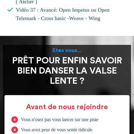
( Atelier )
Vidéo 37 : Avancé: Open Impetus ou Open
Telemark - Cross basic -Weave - Wing
Etes vous...
PRÊT POUR ENFIN SAVOIR
BIEN DANSER LA VALSE
LENTE ?
Avant de nous rejoindre
Vous n'osez pas vous lancer sur une piste
Vous avez peur de vous sentir ridicule