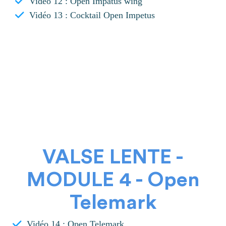
Video 12 : Open Impatus wing
Vidéo 13 : Cocktail Open Impetus
VALSE LENTE -
MODULE 4 - Open
Telemark
Vidéo 14 : Open Telemark