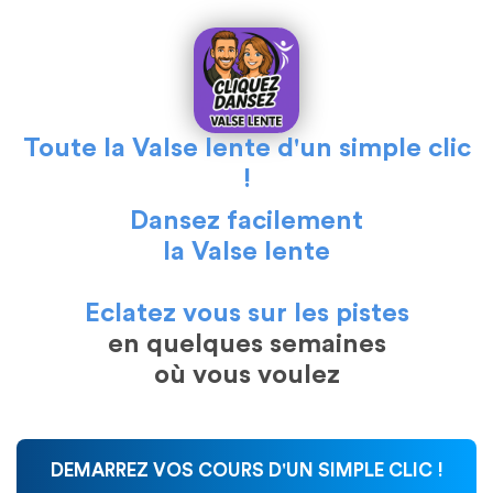
Toute la Valse lente d'un simple clic
!
Dansez facilement
la Valse lente
Eclatez vous sur les pistes
en quelques semaines
où vous voulez
On ne nait pas danseur, on le devient !
DEMARREZ VOS COURS D'UN SIMPLE CLIC !