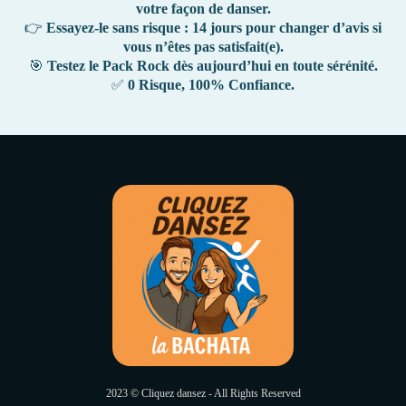
votre façon de danser.
👉
Essayez-le sans risque : 14 jours pour changer d’avis si
vous n’êtes pas satisfait(e).
🎯
Testez le Pack Rock dès aujourd’hui en toute sérénité.
✅
0 Risque, 100% Confiance.
2023 © Cliquez dansez - All Rights Reserved