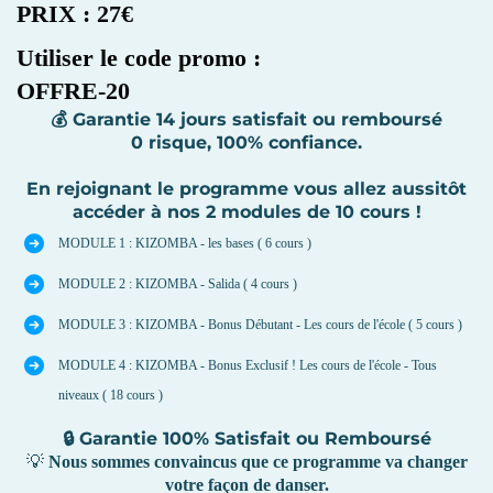
PRIX : 27€
Utiliser le code promo :
OFFRE-20
💰
Garantie 14 jours satisfait ou remboursé
0 risque, 100% confiance.
En rejoignant le programme vous allez aussitôt
accéder à nos 2 modules de 10 cours !
MODULE 1 : KIZOMBA - les bases ( 6 cours )
MODULE 2 : KIZOMBA - Salida ( 4 cours )
MODULE 3 : KIZOMBA - Bonus Débutant - Les cours de l'école ( 5 cours )
MODULE 4 : KIZOMBA - Bonus Exclusif ! Les cours de l'école - Tous
niveaux ( 18 cours )
🔒 Garantie 100% Satisfait ou Remboursé
💡
Nous sommes convaincus que ce programme va changer
votre façon de danser.