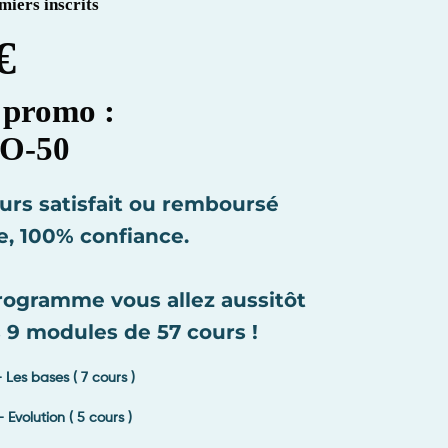
iers inscrits
€
e promo :
O-50
ours satisfait ou remboursé
e, 100% confiance.
programme vous allez aussitôt
 9 modules de 57 cours !
Les bases ( 7 cours )
Evolution ( 5 cours )