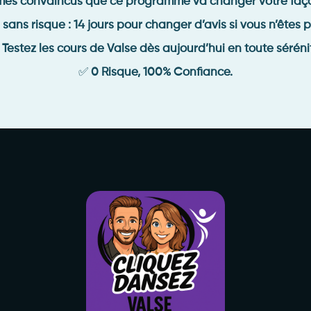
es convaincus que ce programme va changer votre faço
sans risque : 14 jours pour changer d’avis si vous n’êtes pa

Testez les cours de Valse dès aujourd’hui en toute séréni
✅
0 Risque, 100% Confiance.