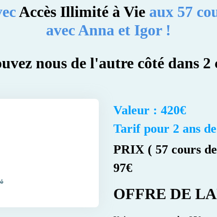
vec
Accès Illimité à Vie
aux 57 co
avec Anna et Igor !
uvez nous de l'autre côté dans 2 c
Valeur : 420€
Tarif pour 2 ans de
PRIX ( 57 cours de V
97€
sé
OFFRE DE L