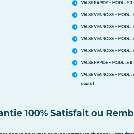
VALSE RAPIDE - MODULE 3 - O
VALSE VIENNOISE - MODULE 4
VALSE VIENNOISE - MODULE 
VALSE VIENNOISE - MODULE 6 
VALSE VIENNOISE - MODULE 7
VALSE RAPIDE - MODULE 8 - 
VALSE VIENNOISE - MODULE 
cours )
rantie 100% Satisfait ou Rem