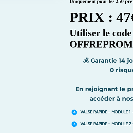
Uniquement pour les 250 prem
PRIX : 47
Utiliser le cod
OFFREPROM
💰
Garantie 14 j
0 risqu
En rejoignant le 
accéder à nos
VALSE RAPIDE - MODULE 1 - 
VALSE RAPIDE - MODULE 2 - 