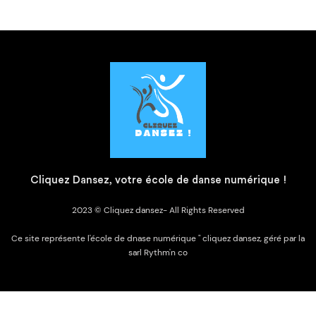
C
liquez Dansez, votre école de danse numérique !
2023 © Cliquez dansez- All Rights Reserved
Ce site représente l'école de dnase numérique " cliquez dansez, géré par la
sarl Rythm'n co