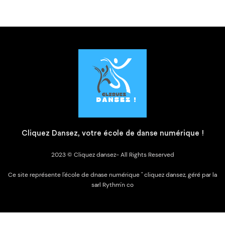
C
liquez Dansez, votre école de danse numérique !
2023 © Cliquez dansez- All Rights Reserved
Ce site représente l'école de dnase numérique " cliquez dansez, géré par la
sarl Rythm'n co