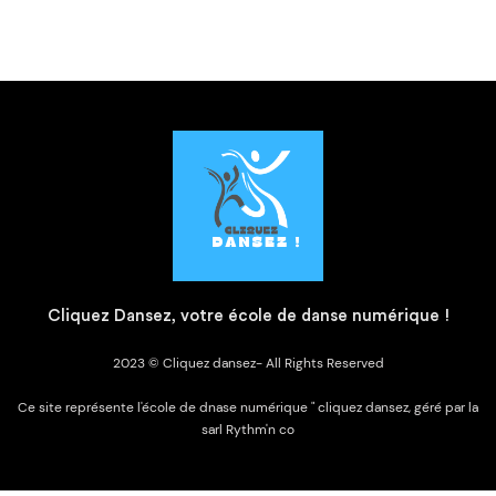
C
liquez Dansez, votre école de danse numérique !
2023 © Cliquez dansez- All Rights Reserved
Ce site représente l'école de dnase numérique " cliquez dansez, géré par la
sarl Rythm'n co