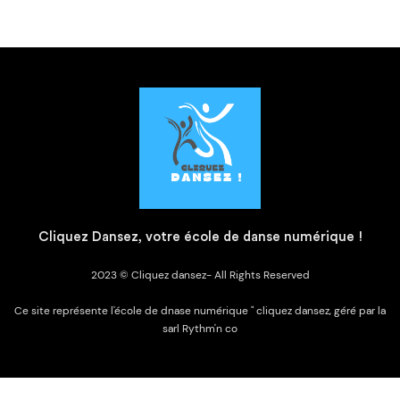
C
liquez Dansez, votre école de danse numérique !
2023 © Cliquez dansez- All Rights Reserved
Ce site représente l'école de dnase numérique " cliquez dansez, géré par la
sarl Rythm'n co