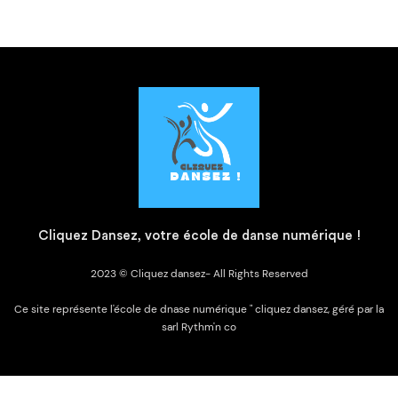
C
liquez Dansez, votre école de danse numérique !
2023 © Cliquez dansez- All Rights Reserved
Ce site représente l'école de dnase numérique " cliquez dansez, géré par la
sarl Rythm'n co