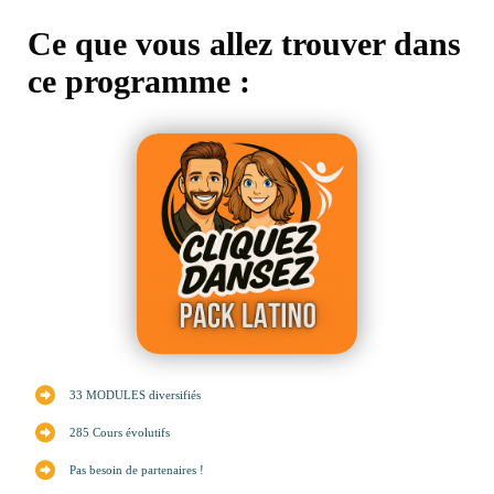
Ce que vous allez trouver dans
ce programme :
33 MODULES diversifiés
285 Cours évolutifs
Pas besoin de partenaires !