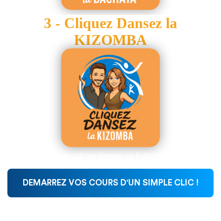
3 - Cliquez Dansez la
KIZOMBA
On ne nait pas danseur, on le devient !
DEMARREZ VOS COURS D'UN SIMPLE CLIC !
On ne nait pas danseur, on le devient !