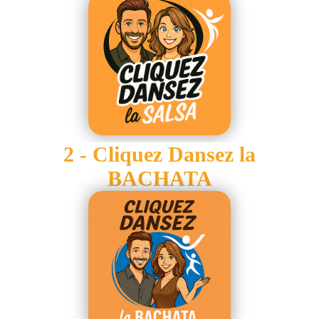
2 - Cliquez Dansez la
BACHATA