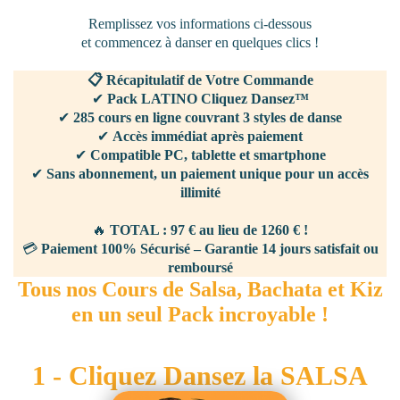
Remplissez vos informations ci-dessous
et commencez à danser en quelques clics !
📋 Récapitulatif de Votre Commande
✔
Pack LATINO Cliquez Dansez™
✔
285 cours en ligne couvrant 3 styles de danse
✔
Accès immédiat après paiement
✔
Compatible PC, tablette et smartphone
✔
Sans abonnement, un paiement unique pour un accès
illimité
🔥
TOTAL : 97 € au lieu de 1260 € !
💳
Paiement 100% Sécurisé – Garantie 14 jours satisfait ou
remboursé
Tous nos Cours de Salsa, Bachata et Kiz
en un seul Pack incroyable !
1 - Cliquez Dansez la SALSA