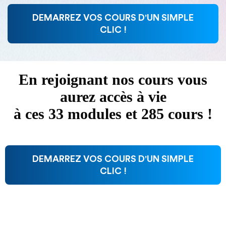
DEMARREZ VOS COURS D'UN SIMPLE
CLIC !
En rejoignant nos cours vous
aurez accès à vie
à ces 33 modules et 285 cours !
DEMARREZ VOS COURS D'UN SIMPLE
CLIC !