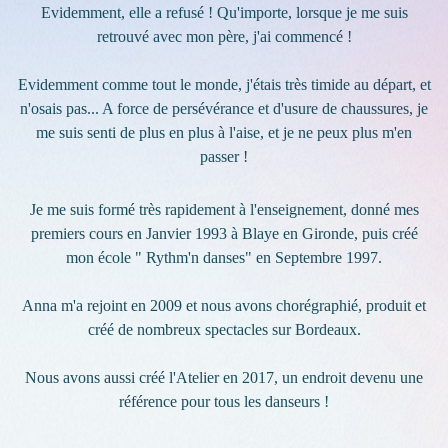
Evidemment, elle a refusé ! Qu'importe, lorsque je me suis
retrouvé avec mon père, j'ai commencé !
Evidemment comme tout le monde, j'étais très timide au départ, et
n'osais pas... A force de persévérance et d'usure de chaussures, je
me suis senti de plus en plus à l'aise, et je ne peux plus m'en
passer !
Je me suis formé très rapidement à l'enseignement, donné mes
premiers cours en Janvier 1993 à Blaye en Gironde, puis créé
mon école " Rythm'n danses" en Septembre 1997.
Anna m'a rejoint en 2009 et nous avons chorégraphié, produit et
créé de nombreux spectacles sur Bordeaux.
Nous avons aussi créé l'Atelier en 2017, un endroit devenu une
référence pour tous les danseurs !