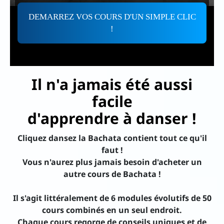
DEMARREZ VOS COURS D'UN SIMPLE CLIC
!
Il n'a jamais été aussi
facile
d'apprendre à danser !
Cliquez dansez la Bachata contient tout ce qu'il
faut !
Vous n'aurez plus jamais besoin d'acheter un
autre cours de Bachata !
Il s'agit littéralement de 6 modules évolutifs de 50
cours combinés en un seul endroit.
Chaque cours regorge de conseils uniques et de