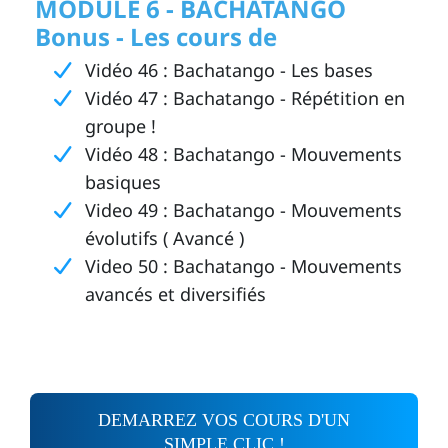
MODULE 6 - BACHATANGO
Bonus - Les cours de
l'école !
Vidéo 46 : Bachatango - Les bases
Vidéo 47 : Bachatango - Répétition en
groupe !
Vidéo 48 : Bachatango - Mouvements
basiques
Video 49 : Bachatango - Mouvements
évolutifs ( Avancé )
Video 50 : Bachatango - Mouvements
avancés et diversifiés
DEMARREZ VOS COURS D'UN
SIMPLE CLIC !