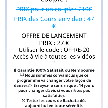
PRIX pour un couple : 210€
PRIX des Cours en video : 47
€
OFFRE DE LANCEMENT
PRIX : 27 €
Utiliser le code : OFFRE-20
Accès à Vie à toutes les vidéos
!
🔒 Garantie 100% Satisfait ou Remboursé
💡
Nous sommes convaincus que ce
programme va changer votre façon de
danser.
👉
Essayez-le sans risque : 14 jours
pour changer d’avis si vous n’êtes pas
satisfait(e).
🎯
Testez les cours de Bachata dès
aujourd’hui en toute sérénité.