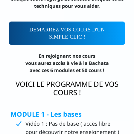
techniques pour vous aider.
DEMARREZ VOS COURS D'UN
SIMPLE CLIC !
En rejoignant nos cours
vous aurez accès à vie à la Bachata
avec ces 6 modules et 50 cours !
VOICI LE PROGRAMME DE VOS
COURS !
MODULE 1 - Les bases
Vidéo 1 : Pas de base ( accès libre
pour découvrir notre enseignement )