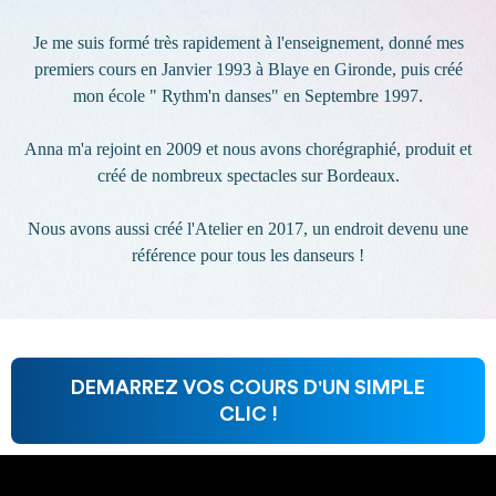
Je me suis formé très rapidement à l'enseignement, donné mes
premiers cours en Janvier 1993 à Blaye en Gironde, puis créé
mon école " Rythm'n danses" en Septembre 1997.
Anna m'a rejoint en 2009 et nous avons chorégraphié, produit et
créé de nombreux spectacles sur Bordeaux.
Nous avons aussi créé l'Atelier en 2017, un endroit devenu une
référence pour tous les danseurs !
DEMARREZ VOS COURS D'UN SIMPLE
CLIC !