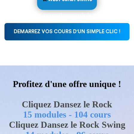
On ne nait pas danseur, on le devient !
DEMARREZ VOS COURS D'UN SIMPLE CLIC !
On ne nait pas danseur, on le devient !
Profitez d'une offre unique !
Cliquez Dansez le Rock
15 modules - 104 cours
Cliquez Dansez le Rock Swing