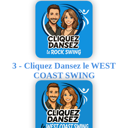
3 - Cliquez Dansez le WEST
COAST SWING