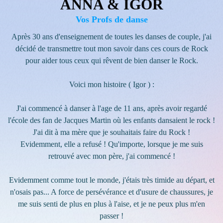
ANNA & IGOR
Vos Profs de danse
Après 30 ans d'enseignement de toutes les danses de couple, j'ai
décidé de transmettre tout mon savoir dans ces cours de Rock
pour aider tous ceux qui rêvent de bien danser le Rock.
Voici mon histoire ( Igor ) :
J'ai commencé à danser à l'age de 11 ans, après avoir regardé
l'école des fan de Jacques Martin où les enfants dansaient le rock !
J'ai dit à ma mère que je souhaitais faire du Rock !
Evidemment, elle a refusé ! Qu'importe, lorsque je me suis
retrouvé avec mon père, j'ai commencé !
Evidemment comme tout le monde, j'étais très timide au départ, et
n'osais pas... A force de persévérance et d'usure de chaussures, je
me suis senti de plus en plus à l'aise, et je ne peux plus m'en
passer !