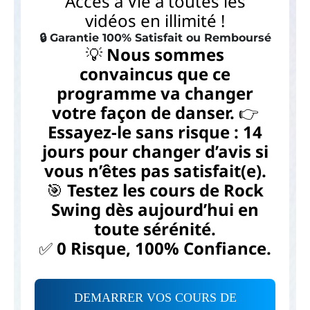
Accès à Vie à toutes les
vidéos en illimité !
🔒 Garantie 100% Satisfait ou Remboursé
💡
Nous sommes
convaincus que ce
programme va changer
votre façon de danser.
👉
Essayez-le sans risque : 14
jours pour changer d’avis si
vous n’êtes pas satisfait(e).
🎯
Testez les cours de Rock
Swing dès aujourd’hui en
toute sérénité.
✅
0 Risque, 100% Confiance.
DEMARRER VOS COURS DE