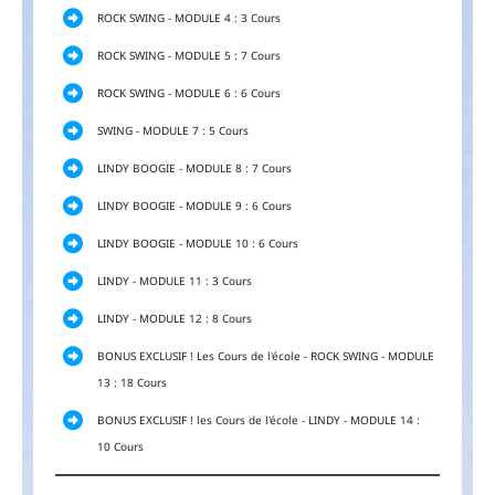
ROCK SWING - MODULE 4 : 3 Cours
ROCK SWING - MODULE 5 : 7 Cours
ROCK SWING - MODULE 6 : 6 Cours
SWING - MODULE 7 : 5 Cours
LINDY BOOGIE - MODULE 8 : 7 Cours
LINDY BOOGIE - MODULE 9 : 6 Cours
LINDY BOOGIE - MODULE 10 : 6 Cours
LINDY - MODULE 11 : 3 Cours
LINDY - MODULE 12 : 8 Cours
BONUS EXCLUSIF ! Les Cours de l'école - ROCK SWING - MODULE
13 : 18 Cours
BONUS EXCLUSIF ! les Cours de l'école - LINDY - MODULE 14 :
10 Cours