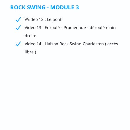
ROCK SWING - MODULE 3
VVidéo 12 : Le pont
Vidéo 13 : Enroulé - Promenade - déroulé main
droite
Video 14 : Liaison Rock Swing Charleston ( accès
libre )