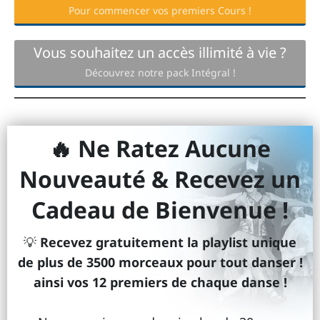
Pour commencer vos premiers Cours !
Vous souhaitez un accès illimité à vie ?
Découvrez notre pack Intégral !
🔥 Ne Ratez Aucune
Nouveauté & Recevez un
Cadeau de Bienvenue !
💡
Recevez gratuitement la playlist unique
de plus de 3500 morceaux pour tout danser !
ainsi vos 12 premiers de chaque danse !