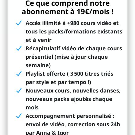
Ce que comprend notre
abonnement à 19€/mois !
Accès illimité à +980 cours vidéo et
tous les packs/formations existants
et à venir
Récapitulatif vidéo de chaque cours
présentiel (mise à jour chaque
semaine)
Playlist offerte ( 3 500 titres triés
par style et par tempo !)
Nouveaux cours, nouvelles danses,
nouveaux packs ajoutés chaque
mois
Accompagnement personnalisé :
envoi de vidéo, correction sous 24h
par Anna & Igor