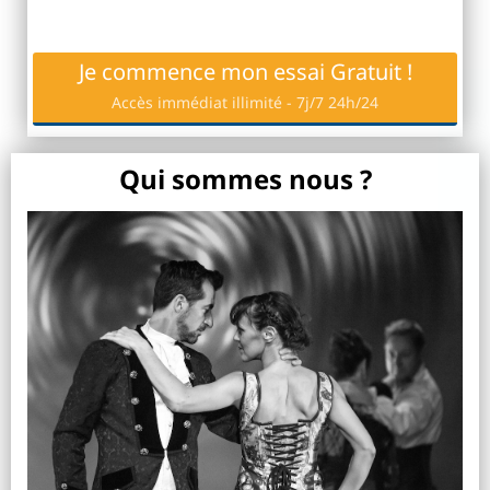
Je commence mon essai Gratuit !
Accès immédiat illimité - 7j/7 24h/24
Qui sommes nous ?