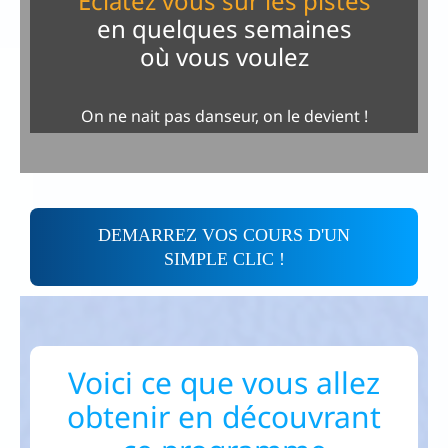
Eclatez vous sur les pistes
en quelques semaines
où vous voulez
On ne nait pas danseur, on le devient !
DEMARREZ VOS COURS D'UN
SIMPLE CLIC !
Voici ce que vous allez
obtenir en découvrant