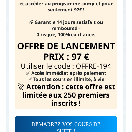
et accédez au programme complet pour
seulement 97€ !
💰
Garantie 14 jours satisfait ou
remboursé –
0 risque, 100% confiance.
OFFRE DE LANCEMENT
PRIX : 97 €
Utiliser le code : OFFRE-194
✅
Accès immédiat après paiement
✅
Tous les cours en illimité, à vie
🚀
Attention : cette offre est
limitée aux 250 premiers
inscrits !
DEMARREZ VOS COURS DE
SUITE !