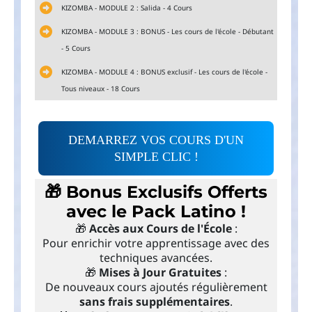
KIZOMBA - MODULE 2 : Salida - 4 Cours
KIZOMBA - MODULE 3 : BONUS - Les cours de l'école - Débutant
- 5 Cours
KIZOMBA - MODULE 4 : BONUS exclusif - Les cours de l'école -
Tous niveaux - 18 Cours
DEMARREZ VOS COURS D'UN
SIMPLE CLIC !
🎁 Bonus Exclusifs Offerts
avec le Pack Latino !
🎁
Accès aux Cours de l'École
:
Pour enrichir votre apprentissage avec des
techniques avancées.
🎁
Mises à Jour Gratuites
:
De nouveaux cours ajoutés régulièrement
sans frais supplémentaires
.