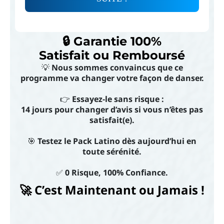
🔒 Garantie 100%
Satisfait ou Remboursé
💡
Nous sommes convaincus que ce
programme va changer votre façon de danser.
👉
Essayez-le sans risque :
14 jours pour changer d’avis si vous n’êtes pas
satisfait(e).
🎯
Testez le Pack Latino dès aujourd’hui en
toute sérénité.
✅
0 Risque, 100% Confiance.
🚀 C’est Maintenant ou Jamais !
Titre