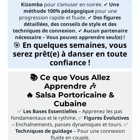
Kizomba
pour s’amuser en soirée. ✔
Une
méthode 100% pédagogique
pour une
progression rapide et fluide. ✔
Des figures
détaillées, des conseils de style et des
techniques de connexion.
✔
Aucun partenaire
nécessaire – Vous pouvez apprendre seul(e) !
🎯
En quelques semaines, vous
serez prêt(e) à danser en toute
confiance !
📚 Ce que Vous Allez
Apprendre 🎶
🔥 Salsa Portoricaine &
Cubaine
✅
Les Bases Essentielles
– Apprenez les pas
fondamentaux et le rythme. ✅
Figures Évolutives
– Enchaînements, passes dynamiques et tours. ✅
Techniques de guidage
– Pour une connexion
fluide en couple.