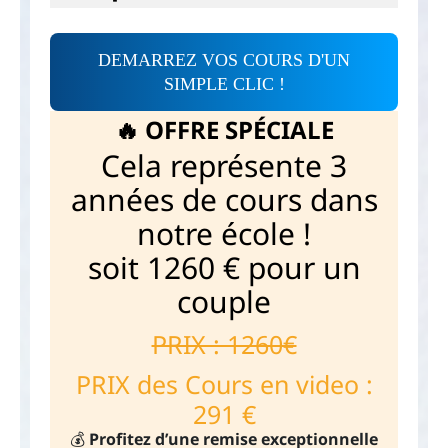
DEMARREZ VOS COURS D'UN
SIMPLE CLIC !
🔥 OFFRE SPÉCIALE
Cela représente 3
années de cours dans
notre école !
soit 1260 € pour un
couple
PRIX : 1260€
PRIX des Cours en video :
291 €
💰
Profitez d’une remise exceptionnelle