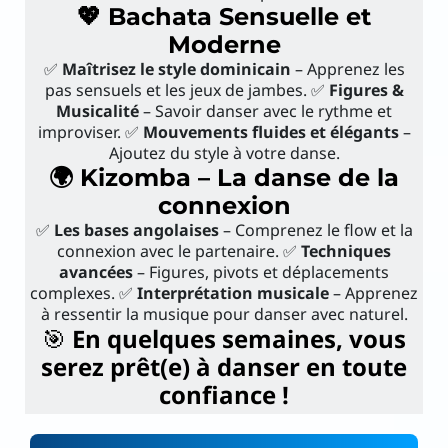
💖 Bachata Sensuelle et
Moderne
✅
Maîtrisez le style dominicain
– Apprenez les
pas sensuels et les jeux de jambes. ✅
Figures &
Musicalité
– Savoir danser avec le rythme et
improviser. ✅
Mouvements fluides et élégants
–
Ajoutez du style à votre danse.
🌍 Kizomba – La danse de la
connexion
✅
Les bases angolaises
– Comprenez le flow et la
connexion avec le partenaire. ✅
Techniques
avancées
– Figures, pivots et déplacements
complexes. ✅
Interprétation musicale
– Apprenez
à ressentir la musique pour danser avec naturel.
🎯
En quelques semaines, vous
serez prêt(e) à danser en toute
confiance !