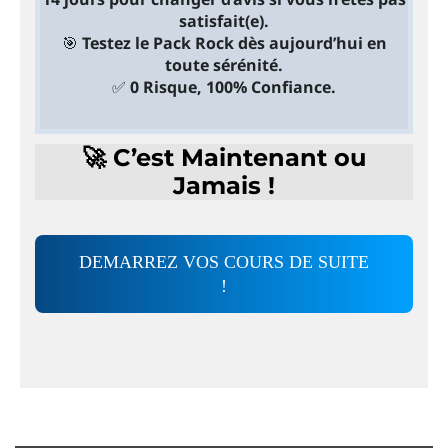
satisfait(e).
🎯
Testez le Pack Rock dès aujourd’hui en
toute sérénité.
✅
0 Risque, 100% Confiance.
🚀 C’est Maintenant ou
Jamais !
DEMARREZ VOS COURS DE SUITE
!