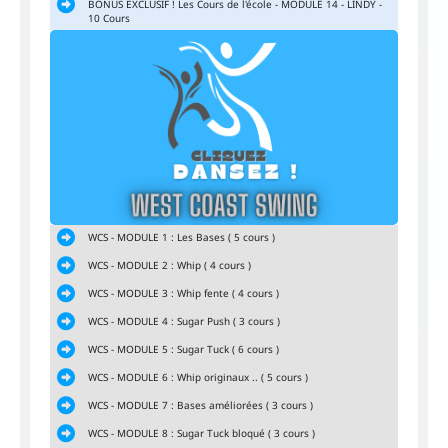
BONUS EXCLUSIF ! Les Cours de l'école - MODULE 14 - LINDY -
10 Cours
WCS - MODULE 1 : Les Bases ( 5 cours )
WCS - MODULE 2 : Whip ( 4 cours )
WCS - MODULE 3 : Whip fente ( 4 cours )
WCS - MODULE 4 : Sugar Push ( 3 cours )
WCS - MODULE 5 : Sugar Tuck ( 6 cours )
WCS - MODULE 6 : Whip originaux .. ( 5 cours )
WCS - MODULE 7 : Bases améliorées ( 3 cours )
WCS - MODULE 8 : Sugar Tuck bloqué ( 3 cours )