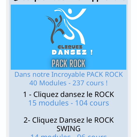
Dans notre Incroyable PACK ROCK
40 Modules - 237 cours !
1 - Cliquez dansez le ROCK
15 modules - 104 cours
2- Cliquez Dansez le ROCK
SWING
14 modules - 96 cours