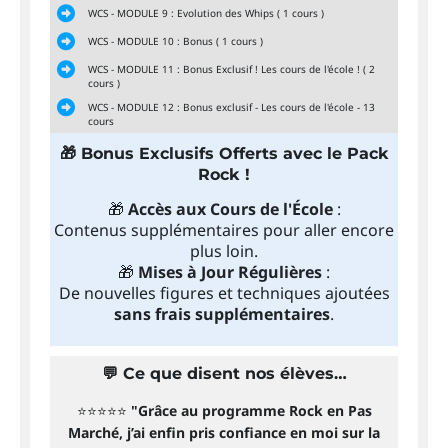
WCS - MODULE 9 : Evolution des Whips ( 1 cours )
WCS - MODULE 10 : Bonus ( 1 cours )
WCS - MODULE 11 : Bonus Exclusif ! Les cours de l'école ! ( 2
cours )
WCS - MODULE 12 : Bonus exclusif - Les cours de l'école - 13
cours
🎁 Bonus Exclusifs Offerts avec le Pack
Rock !
🎁
Accès aux Cours de l'École
:
Contenus supplémentaires pour aller encore
plus loin.
🎁
Mises à Jour Régulières
:
De nouvelles figures et techniques ajoutées
sans frais supplémentaires
.
💬 Ce que disent nos élèves…
⭐️⭐️⭐️⭐️⭐️
"Grâce au programme Rock en Pas
Marché, j’ai enfin pris confiance en moi sur la