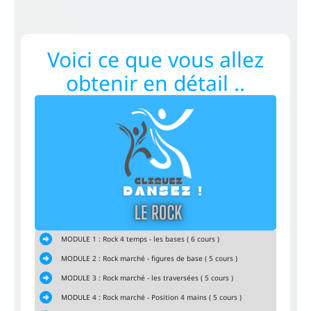
Voici ce que vous allez
obtenir en détail ..
MODULE 1 : Rock 4 temps - les bases ( 6 cours )
MODULE 2 : Rock marché - figures de base ( 5 cours )
MODULE 3 : Rock marché - les traversées ( 5 cours )
MODULE 4 : Rock marché - Position 4 mains ( 5 cours )