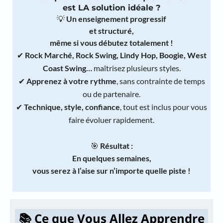
est LA solution idéale ?
💡
Un enseignement progressif
et structuré,
même si vous débutez totalement !
✔
Rock Marché, Rock Swing, Lindy Hop, Boogie, West
Coast Swing…
maîtrisez plusieurs styles.
✔
Apprenez à votre rythme
, sans contrainte de temps
ou de partenaire.
✔
Technique, style, confiance
, tout est inclus pour vous
faire évoluer rapidement.
🎯
Résultat :
En quelques semaines,
vous serez à l’aise sur n’importe quelle piste !
📚 Ce que Vous Allez Apprendre