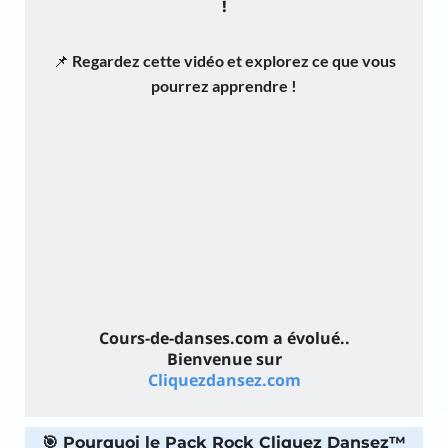
!
📌
Regardez cette vidéo et explorez ce que vous
pourrez apprendre !
Cours-de-danses.com a évolué..
Bienvenue sur
Cliquezdansez.com
🎯 Pourquoi le Pack Rock Cliquez Dansez™