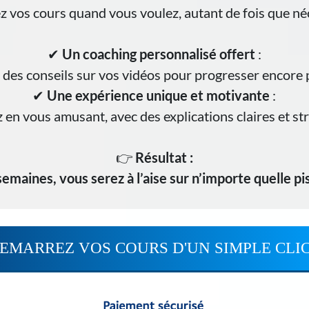
 vos cours quand vous voulez, autant de fois que né
✔
Un coaching personnalisé offert
:
des conseils sur vos vidéos pour progresser encore p
✔
Une expérience unique et motivante
:
en vous amusant, avec des explications claires et st
👉
Résultat :
emaines, vous serez à l’aise sur n’importe quelle pi
EMARREZ VOS COURS D'UN SIMPLE CLIC