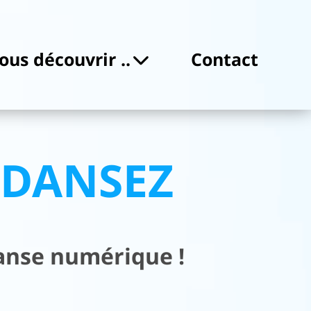
ous découvrir ..
Contact
z DANSEZ
danse numérique !