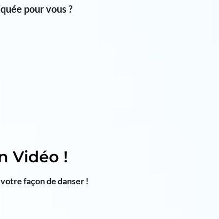
iquée pour vous ?
 Vidéo !
otre façon de danser !