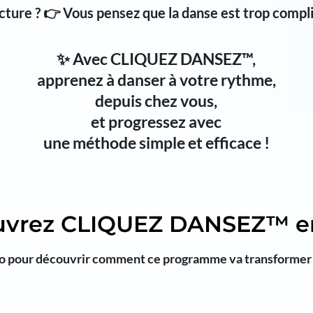
cture ?
👉
Vous pensez que la danse est trop compl
✨ Avec CLIQUEZ DANSEZ™,
apprenez à danser à votre rythme,
depuis chez vous,
et progressez avec
une méthode simple et efficace !
uvrez CLIQUEZ DANSEZ™ en
o pour découvrir comment ce programme va transformer v