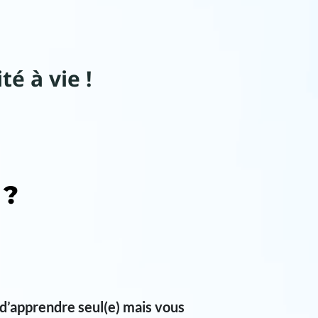
té à vie !
 ?
d’apprendre seul(e) mais vous