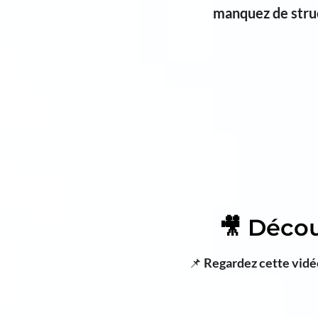
manquez de stru
🎥 Déco
📌
Regardez cette vidé