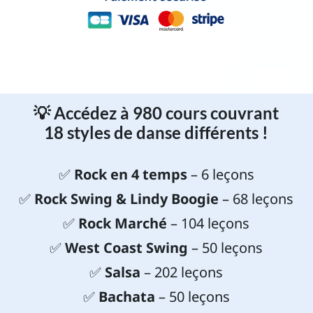
💡
Accédez à 980 cours couvrant
18 styles de danse différents !
✅
Rock en 4 temps
– 6 leçons
✅
Rock Swing & Lindy Boogie
– 68 leçons
✅
Rock Marché
– 104 leçons
✅
West Coast Swing
– 50 leçons
✅
Salsa
– 202 leçons
✅
Bachata
– 50 leçons