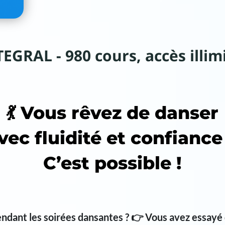
GRAL - 980 cours, accès illimi
💃 Vous rêvez de danser
vec fluidité et confiance
C’est possible !
endant les soirées dansantes ?
👉
Vous avez essayé 