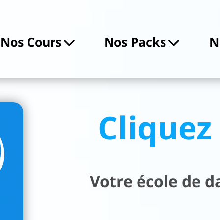
Nos Cours
Nos Packs
N
Clique
Votre école de 