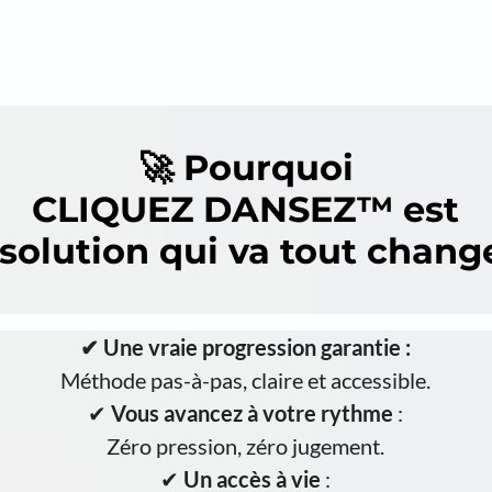
🚀 Pourquoi
CLIQUEZ DANSEZ™ est
solution qui va tout chang
✔ Une vraie progression garantie :
Méthode pas-à-pas, claire et accessible.
✔
Vous avancez à votre rythme
:
Zéro pression, zéro jugement.
✔
Un accès à vie
: