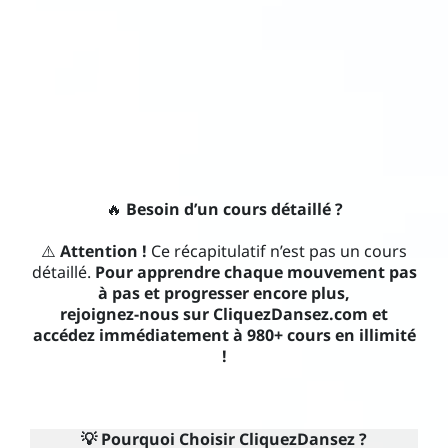
🔥
Besoin d’un cours détaillé ?
⚠️
Attention !
Ce récapitulatif n’est pas un cours
détaillé.
Pour apprendre chaque mouvement pas
à pas et progresser encore plus,
rejoignez-nous sur CliquezDansez.com et
accédez immédiatement à 980+ cours en illimité
!
💡 Pourquoi Choisir CliquezDansez ?