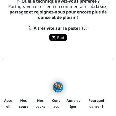
💬
Quelle technique avez-vous préférée ?
Partagez votre ressenti en commentaire ! 👍
Likez,
partagez et rejoignez-nous pour encore plus de
danse et de plaisir !
🚀
À très vite sur la piste !
💃🎶
Post
Accu
Nos
Nos
Cont
Anna et
Pourquoi
eil
cours
packs
act
Igor
danser ?