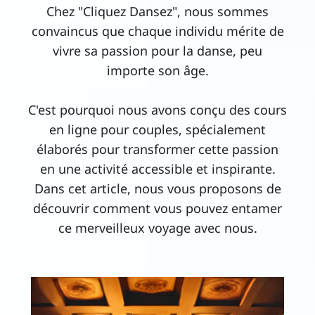
Chez "Cliquez Dansez", nous sommes
Con
convaincus que chaque individu mérite de
tac
vivre sa passion pour la danse, peu
t
importe son âge.
C'est pourquoi nous avons conçu des cours
en ligne pour couples, spécialement
élaborés pour transformer cette passion
i
en une activité accessible et inspirante.
Dans cet article, nous vous proposons de
découvrir comment vous pouvez entamer
ce merveilleux voyage avec nous.