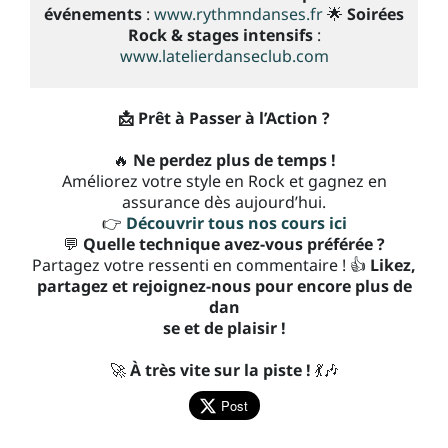
événements
:
www.rythmndanses.fr
🌟
Soirées
Rock & stages intensifs
:
www.latelierdanseclub.com
📩 Prêt à Passer à l’Action ?
🔥
Ne perdez plus de temps !
Améliorez votre style en Rock et gagnez en
assurance dès aujourd’hui.
👉
Découvrir tous nos cours ici
💬
Quelle technique avez-vous préférée ?
Partagez votre ressenti en commentaire ! 👍
Likez,
partagez et rejoignez-nous pour encore plus de
dan
se et de plaisir !
🚀
À très vite sur la piste !
💃🎶
Post