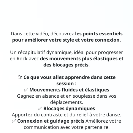
Con
tac
t
Dans cette vidéo, découvrez
les points essentiels
pour améliorer votre style et votre connexion
.
Un récapitulatif dynamique, idéal pour progresser
en Rock avec
des mouvements plus élastiques et
des blocages précis
.
i
🚀
Ce que vous allez apprendre dans cette
session :
✅
Mouvements fluides et élastiques
Gagnez en aisance et en souplesse dans vos
déplacements.
✅
Blocages dynamiques
Apportez du contraste et du relief à votre danse.
✅
Connexion et guidage précis
Améliorez votre
communication avec votre partenaire.