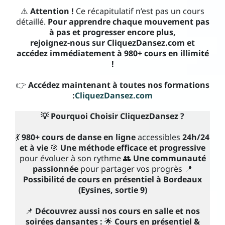
⚠️
Attention !
Ce récapitulatif n’est pas un cours
détaillé.
Pour apprendre chaque mouvement pas
à pas et progresser encore plus,
rejoignez-nous sur CliquezDansez.com et
accédez immédiatement à 980+ cours en illimité
!
👉
Accédez maintenant à toutes nos formations
:
CliquezDansez.com
💡 Pourquoi Choisir CliquezDansez ?
💃
980+ cours de danse en ligne
accessibles
24h/24
et à vie
🎯
Une méthode efficace et progressive
pour évoluer à son rythme 👥
Une communauté
passionnée
pour partager vos progrès 📍
Possibilité de cours en présentiel à Bordeaux
(Eysines, sortie 9)
📌
Découvrez aussi nos cours en salle et nos
soirées dansantes :
🌟
Cours en présentiel &