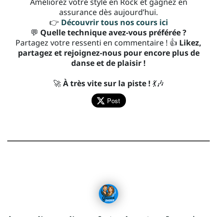
Améliorez votre style en Rock et gagnez en
assurance dès aujourd’hui.
👉
Découvrir tous nos cours ici
💬
Quelle technique avez-vous préférée ?
Partagez votre ressenti en commentaire ! 👍
Likez,
partagez et rejoignez-nous pour encore plus de
danse et de plaisir !
🚀
À très vite sur la piste !
💃🎶
Post