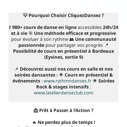
💡 Pourquoi Choisir CliquezDansez ?
💃
980+ cours de danse en ligne
accessibles
24h/24
et à vie
🎯
Une méthode efficace et progressive
pour évoluer à son rythme 👥
Une communauté
passionnée
pour partager vos progrès 📍
Possibilité de cours en présentiel à Bordeaux
(Eysines, sortie 9)
📌
Découvrez aussi nos cours en salle et nos
soirées dansantes :
🌟
Cours en présentiel &
événements
:
www.rythmndanses.fr
🌟
Soirées
Rock & stages intensifs
:
www.latelierdanseclub.com
📩 Prêt à Passer à l’Action ?
🔥
Ne perdez plus de temps !