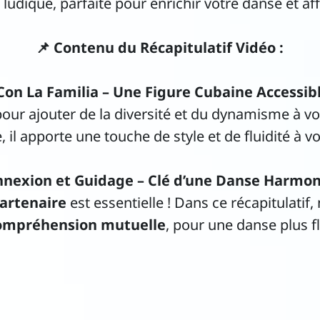
t ludique, parfaite pour enrichir votre danse et af
📌 Contenu du Récapitulatif Vidéo :
Con La Familia – Une Figure Cubaine Accessibl
ur ajouter de la diversité et du dynamisme à vot
 il apporte une touche de style et de fluidité à v
nexion et Guidage – Clé d’une Danse Harmo
artenaire
est essentielle ! Dans ce récapitulatif,
compréhension mutuelle
, pour une danse plus fl