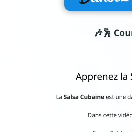
🎶🕺 Cou
Apprenez la 
La
Salsa Cubaine
est une d
Dans cette vidé