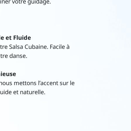
finer votre guidage.
e et Fluide
re Salsa Cubaine. Facile à
otre danse.
nieuse
 nous mettons l’accent sur le
uide et naturelle.