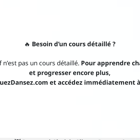
🔥
Besoin d’un cours détaillé ?
f n’est pas un cours détaillé.
Pour apprendre c
et progresser encore plus,
quezDansez.com et accédez immédiatement à 9