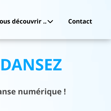
ous découvrir ..
Contact
z DANSEZ
danse numérique !