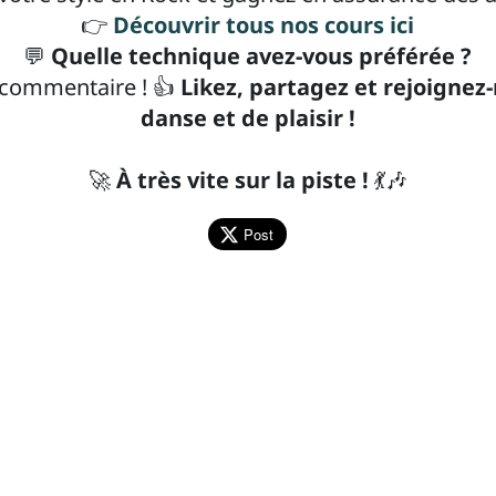
👉
Découvrir tous nos cours ici
💬
Quelle technique avez-vous préférée ?
n commentaire ! 👍
Likez, partagez et rejoignez
danse et de plaisir !
🚀
À très vite sur la piste !
💃🎶
Post