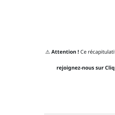
⚠️
Attention !
Ce récapitulati
rejoignez-nous sur Cli