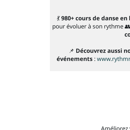
💃
980+ cours de danse en 
pour évoluer à son rythme 
c
📌
Découvrez aussi no
événements
:
www.rythmn
Améliorez 