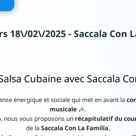
rs 18\/02\/2025 - Saccala Con L
Salsa Cubaine avec Saccala Con
anse énergique et sociale qui met en avant la
con
musicale
🎶.
o, nous vous proposons un
récapitulatif du cou
de la
Saccala Con La Familia
,