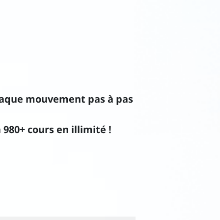
haque mouvement pas à pas
80+ cours en illimité !